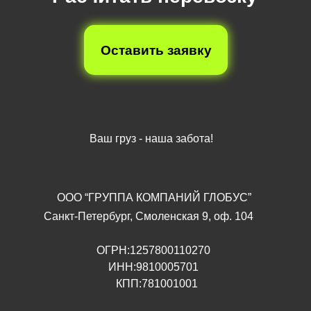
Оставить заявку
Ваш груз - наша забота!
OOO “ГРУППА КОМПАНИЙ ГЛОБУС”
Санкт-Петербург, Смоленская 9, оф. 104
ОГРН:1257800110270
ИНН:9810005701
КПП:781001001