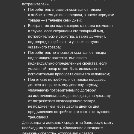
потребителей».
Потребитель вправе отказаться от товара
в любое время до его передачи, а после передачи
товара — в течение семи дней;
Возврат товара надлежащего качества возможен
в случае, если сохранены его товарный вид,
потребительские свойства, а также документ,
подтверждающий факт и условия покупки
указанного товара;
Потребитель не вправе отказаться от товара
надлежащего качества, имеющего
индивидуально-определенные свойства, если
указанный товар может быть использован
исключительно приобретающим его человеком;
При отказе потребителя от товара продавец
должен возвратить ему денежную сумму,
уплаченную потребителем по договору,
за исключением расходов продавца на доставку
от потребителя возвращенного товара,
не позднее чем через десять дней со дня
предъявления потребителем соответствующего
требования;
Для возврата денежных средств на банковскую карту
необходимо заполнить «Заявление о возврате
денежных средств», которое высылается