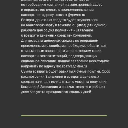
по требованию компанией на электронный адрес
и оправить его вместе с приложением копии
паспорта по адресу возврат@домен.ru
Возврат денежных средств будет осуществлен
на банковскую карту в течение 21 (двадцати одного)
рабочего дня со дня получения «Заявление
о возврате денежных средств» Компанией.
Для возврата денежных средств по операциям
проведенными с ошибками необходимо обратиться
с письменным заявлением и приложением копии
паспорта и чеков/квитанций, подтверждающих
ошибочное списание. Данное заявление необходимо
направить по адресу возврат@домен.ru
Сумма возврата будет равняться сумме покупки. Срок
рассмотрения Заявления и возврата денежных
средств начинает исчисляться с момента получения
Компанией Заявления и рассчитывается в рабочих
днях без учета праздников/выходных дней.