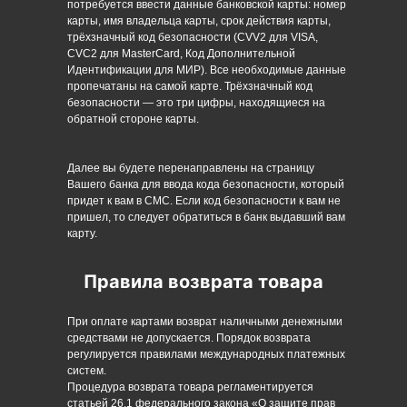
потребуется ввести данные банковской карты: номер
карты, имя владельца карты, срок действия карты,
трёхзначный код безопасности (CVV2 для VISA,
CVC2 для MasterCard, Код Дополнительной
Идентификации для МИР). Все необходимые данные
пропечатаны на самой карте. Трёхзначный код
безопасности — это три цифры, находящиеся на
обратной стороне карты.
Далее вы будете перенаправлены на страницу
Вашего банка для ввода кода безопасности, который
придет к вам в СМС. Если код безопасности к вам не
пришел, то следует обратиться в банк выдавший вам
карту.
Правила возврата товара
При оплате картами возврат наличными денежными
средствами не допускается. Порядок возврата
регулируется правилами международных платежных
систем.
Процедура возврата товара регламентируется
статьей 26.1 федерального закона «О защите прав