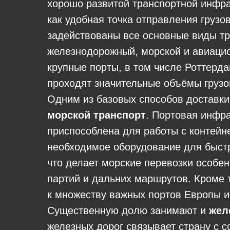
хорошо развитой транспортной инфра
как удобная точка отправления грузо
задействованы все основные виды тр
железнодорожный, морской и авиаци
крупные порты, в том числе Роттерд
проходят значительные объёмы грузо
Одним из базовых способов доставки
морской транспорт
. Портовая инфра
приспособлена для работы с контейн
необходимое оборудование для быстр
что делает морские перевозки особе
партий и дальних маршрутов. Кроме 
к множеству важных портов Европы и 
Существенную долю занимают и
жел
железных дорог связывает страну с с