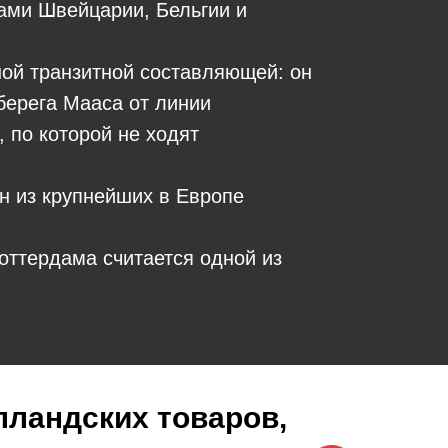
ами Швейцарии, Бельгии и
ной транзитной составляющей: он
берега Мааса от линии
 по которой не ходят
 из крупнейших в Европе
оттердама считается одной из
лландских товаров,