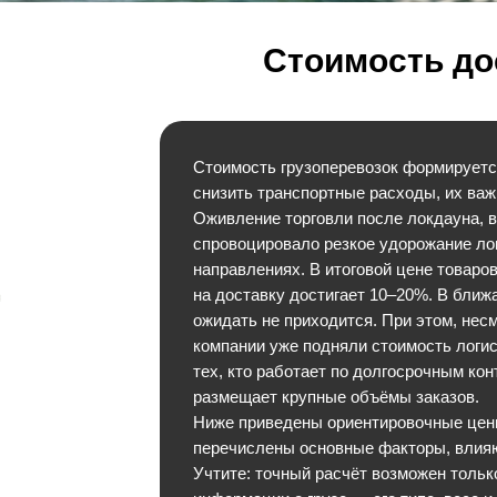
Стоимость до
Стоимость грузоперевозок формируетс
снизить транспортные расходы, их важ
Оживление торговли после локдауна, 
спровоцировало резкое удорожание лог
направлениях. В итоговой цене товаро
на доставку достигает 10–20%. В бли
ожидать не приходится. При этом, нес
компании уже подняли стоимость логи
тех, кто работает по долгосрочным ко
размещает крупные объёмы заказов.
Ниже приведены ориентировочные цены
перечислены основные факторы, влияю
Учтите: точный расчёт возможен тольк