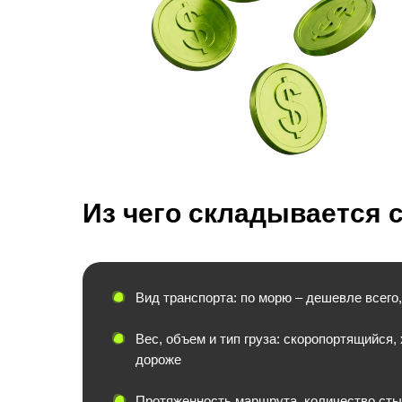
Из чего складывается 
Вид транспорта: по морю – дешевле всего,
Вес, объем и тип груза: скоропортящийся,
дороже
Протяженность маршрута, количество стык