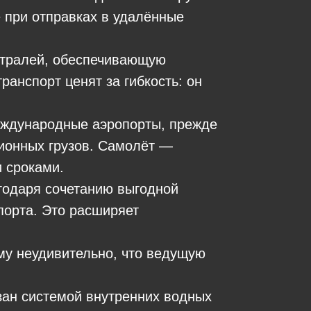
е при отправках в удалённые
стралей, обеспечивающую
ранспорт ценят за гибкость: он
международные аэропорты, прежде
ционных грузов. Самолёт —
 сроками.
годаря сочетанию выгодной
порта. Это расширяет
му неудивительно, что ведущую
зан системой внутренних водных