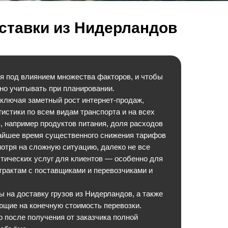
ставки из Нидерландов
я под влиянием множества факторов, и чтобы
но учитывать при планировании.
включая заметный рост интернет‑продаж,
истики по всем видам транспорта и на всех
в, например продуктов питания, доля расходов
жайшее время существенного снижения тарифов
мотря на сложную ситуацию, далеко не все
стических услуг для клиентов — особенно для
нтрактам с поставщиками и перевозчиками и
 на доставку грузов из Нидерландов, а также
щие на конечную стоимость перевозки.
о после получения от заказчика полной