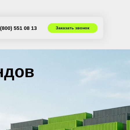
(800) 551 08 13
Заказать звонок
в