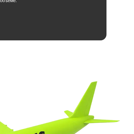
 объёме.