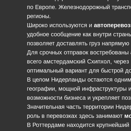
по Европе. Железнодорожный транспо
регионы.
Широко используются и
автоперевоз
удобное сообщение как внутри страны
позволяет доставлять груз напрямую 
Для срочных отправок востребованы
всего амстердамский Схипхол, через
оптимальный вариант для быстрой до
В целом Нидерланды остаются одним 
географии, мощной инфраструктуры и
возможности бизнеса и укрепляет по
Значительная часть территории Ниде
роль в перевозках здесь занимают
м
В Роттердаме находится крупнейший 