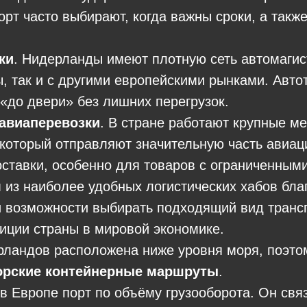
рт часто выбирают, когда важны сроки, а такж
ки
. Нидерланды имеют плотную сеть автомаги
, так и с другими европейскими рынками. Автот
«до двери» без лишних перегрузок.
авиаперевозки
. В стране работают крупные 
 который отправляют значительную часть авиа
ставки, особенно для товаров с ограниченными
из наиболее удобных логистических хабов бла
 возможности выбирать подходящий вид транс
зиции страны в мировой экономике.
рландов расположена ниже уровня моря, поэто
орские контейнерные маршруты
.
в Европе порт по объёму грузооборота. Он свя