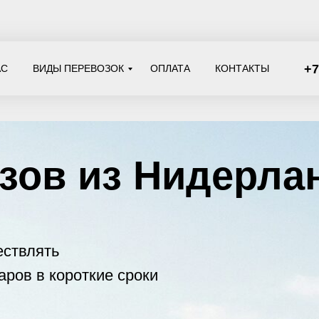
+7
АС
ВИДЫ ПЕРЕВОЗОК
ОПЛАТА
КОНТАКТЫ
ов из Нидерландо
ять
в короткие сроки