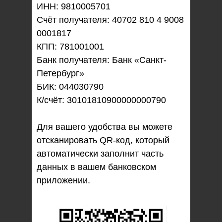
ИНН: 9810005701
Счёт получателя: 40702 810 4 9008
0001817
КПП: 781001001
Банк получателя: Банк «Санкт-
Петербург»
БИК: 044030790
К/счёт: 30101810900000000790
Для вашего удобства вы можете
отсканировать QR-код, который
автоматически заполнит часть
данных в вашем банковском
приложении.