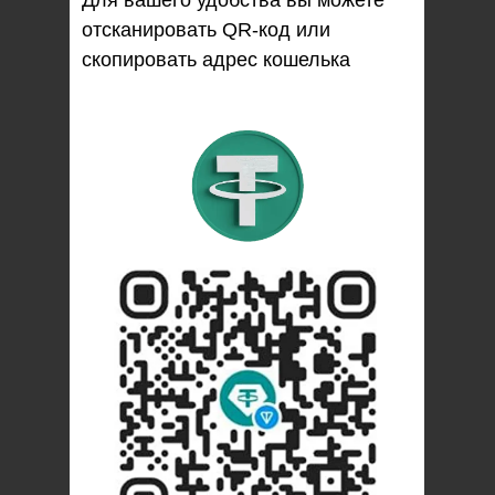
Для вашего удобства вы можете
отсканировать QR-код или
скопировать адрес кошелька