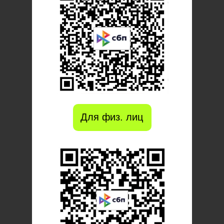
Для физ. лиц