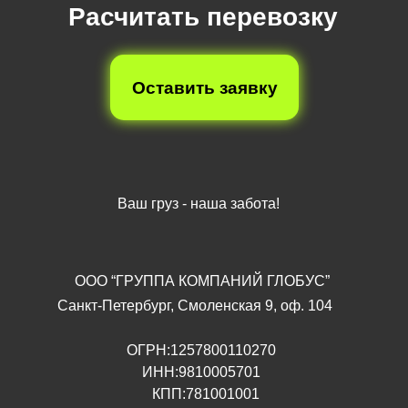
Расчитать перевозку
Оставить заявку
Ваш груз - наша забота!
OOO “ГРУППА КОМПАНИЙ ГЛОБУС”
Санкт-Петербург, Смоленская 9, оф. 104
ОГРН:1257800110270
ИНН:9810005701
КПП:781001001