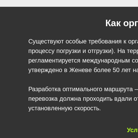
Как ор
Существуют особые требования к орга
процессу погрузки и отгрузки). На т
регламентируется международным со
утверждено в Женеве более 50 лет н
Разработка оптимального маршрута —
перевозка должна проходить вдали 
установленную скорость.
Усл