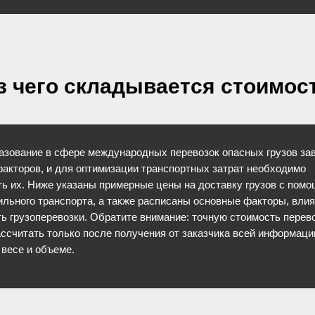
з чего складывается стоимос
зование в сфере международных перевозок опасных грузов зав
акторов, и для оптимизации транспортных затрат необходимо
ь их. Ниже указаны примерные цены на доставку грузов с пом
льного транспорта, а также расписаны основные факторы, вли
ь грузоперевозки. Обратите внимание: точную стоимость перев
ссчитать только после получения от заказчика всей информации
, весе и объеме.