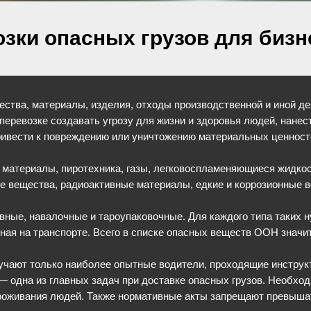
зки опасных грузов для бизн
ства, материалы, изделия, отходы производственной и иной де
 перевозке создавать угрозу для жизни и здоровья людей, нане
ривести к повреждению или уничтожению материальных ценност
 материалы, пиротехника, газы, легковоспламеняющиеся жидко
е вещества, радиоактивные материалы, едкие и коррозионные 
вные, навалочные и тароупаковочные. Для каждого типа таких 
ная на транспорте. Всего в списке опасных веществ ООН значит
лучают только наиболее опытные водители, проходящие инструкт
 одна из главных задач при доставке опасных грузов. Необход
проживания людей. Также нормативные акты запрещают превыша