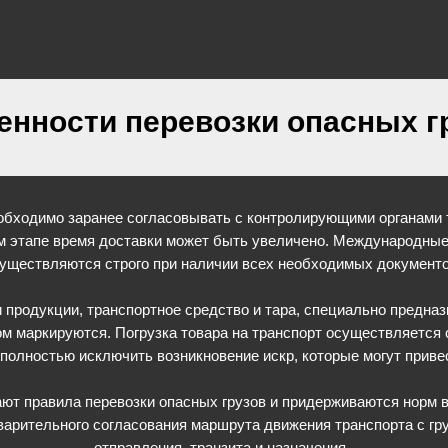
енности перевозки опасных г
бходимо заранее согласовывать с контролирующими органами т
ом этапе время доставки может быть увеличено. Международные
уществляются строго при наличии всех необходимых документо
и продукции, транспортное средство и тара, специально предн
ом маркируются. Погрузка товара на транспорт осуществляется
олностью исключить возникновение искр, которые могут привес
ют правила перевозки опасных грузов и придерживаются норм 
дварительного согласования маршрута движения транспорта с г
отправления, транзита и назначения.