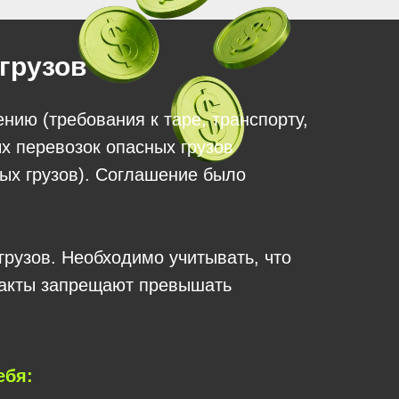
грузов
нию (требования к таре, транспорту,
ых перевозок опасных грузов
х грузов). Соглашение было
грузов. Необходимо учитывать, что
 акты запрещают превышать
ебя: