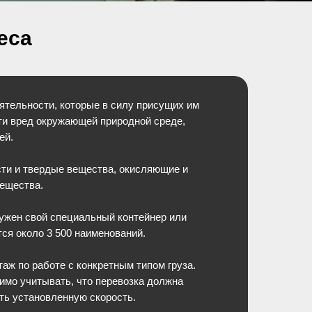
еса
ятельности, которые в силу присущих им
сти вред окружающей природной среде,
ей.
сти и твердые вещества, окисляющие и
вещества.
нужен свой специальный контейнер или
ся около 3 500 наименований.
аж по работе с конкретным типом груза.
имо учитывать, что перевозка должна
ть установленную скорость.