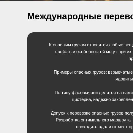
Международные перево
К опасным грузам относятся любые веще
свойств и особенностей могут при их
п
Примеры опасных грузов: взрывчатые
ядовиты
По типу фасовки они делятся на нали
цистерна, надежно закреплен
Допуск к перевозке опасных грузов по
Разработка оптимального маршрута —
проходить вдали от мест 