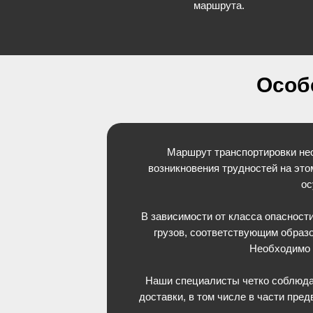
маршрута.
Особ
Маршрут транспортировки нео
возникновения трудностей на эт
ос
В зависимости от класса опасност
грузов, соответствующим образ
Необходимо п
Наши специалисты четко соблюда
доставки, в том числе в части пре