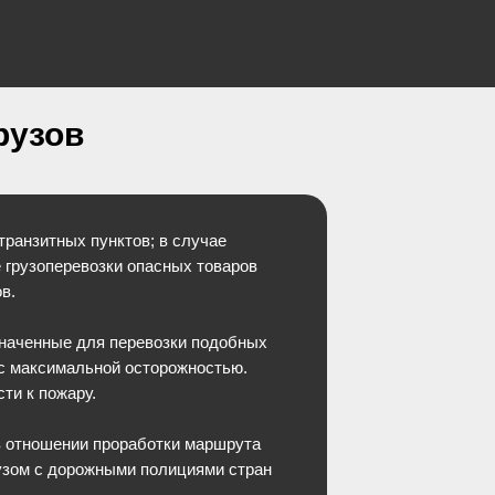
рузов
ранзитных пунктов; в случае
 грузоперевозки опасных товаров
в.
азначенные для перевозки подобных
 с максимальной осторожностью.
ти к пожару.
в отношении проработки маршрута
рузом с дорожными полициями стран