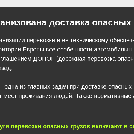
ганизована доставка опасных 
низации перевозки и ее техническому обеспече
ерритории Европы все особенности автомобильн
глашением ДОПОГ (дорожная перевозка опасны
азад.
 одна из главных задач при доставке опасных 
от мест проживания людей. Также нормативные
уги перевозки опасных грузов включают в с