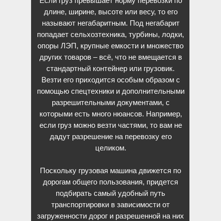
Если груз превышает норму перевозки по
длине, ширине, высоте или весу, то его
называют негабаритным. Под негабарит
попадает сельхозтехника, турбины, лодки,
опоры ЛЭП, крупные емкости и множество
других товаров – всё, что не вмещается в
стандартный контейнер или грузовик.
Везти его приходится особым образом с
помощью спецтехники и дополнительными
разрешительными документами, с
которыми есть много нюансов. Например,
если груз можно везти частями, то вам не
дадут разрешение на перевозку его
целиком.
Поскольку грузовая машина движется по
дорогам общего пользования, придется
подбирать самый удобный путь
транспортировки в зависимости от
загруженности дорог и разрешенной на них