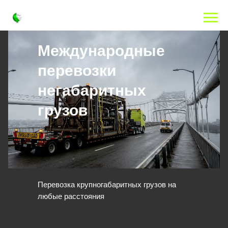
Международные
перевозки
негабаритных
грузов
Перевозка крупногабаритных грузов на
любые расстояния